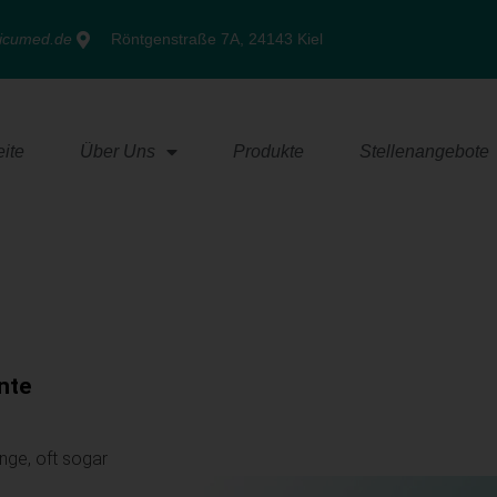
ricumed.de
Röntgenstraße 7A, 24143 Kiel
eite
Über Uns
Produkte
Stellenangebote
nte
nge, oft sogar