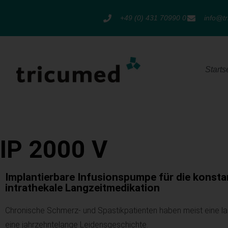
+49 (0) 431 70990 0
info@t
Starts
IP 2000 V
Implantierbare Infusionspumpe für die konsta
intrathekale Langzeitmedikation
Chronische Schmerz- und Spastikpatienten haben meist eine la
eine jahrzehntelange Leidensgeschichte.