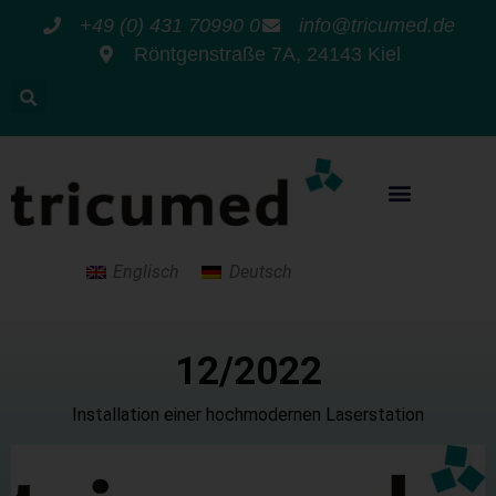
+49 (0) 431 70990 0
info@tricumed.de
Röntgenstraße 7A, 24143 Kiel
Englisch
Deutsch
12/20
22
Installation einer hochmodernen Laserstation