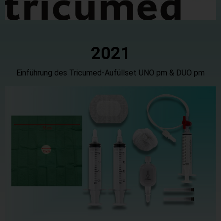
20
21
Einführung des Tricumed-Aufüllset UNO pm & DUO pm