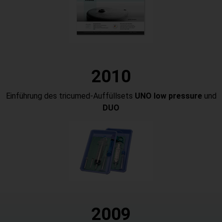
2010
Einführung des tricumed-Auffüllsets
UNO low pressure
und
DUO
2
009