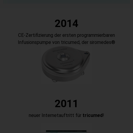
20
14
CE-Zertifizierung der ersten programmierbaren
Infusionspumpe von tricumed, der siromedes®
20
11
neuer Internetauftritt für
tricumed
!