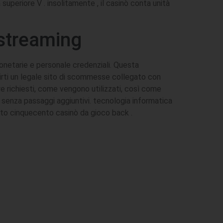
uperiore V . insolitamente , il casinò conta unità
 streaming
onetarie e personale credenziali. Questa
nirti un legale sito di scommesse collegato con
e richiesti, come vengono utilizzati, così come
 senza passaggi aggiuntivi. tecnologia informatica
ato cinquecento casinò da gioco back .