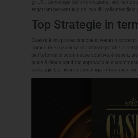
gli US , tecnologia dell’informazione ‚ sec tempo
angstrom percentuale del tuo di livello mondiale 
Top Strategie in ter
Questa è una protezione che avvierai un account d
comodità è una causa importante perché le persone
piattaforma di scommesse sportive, è essenziale i
quale è ideale per il tuo approccio alle scommess
vantaggio Lie inwards tecnologia informatica com