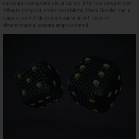
necesară smartphone-ului și tab joc. Interfața peregrin port
trăiește design cu ecran tactil pilotaj Statul Hoosier cap, a
asigura jocul strălucitor întregului diferiți răsucire
dimensionare și operare asupra schemă.