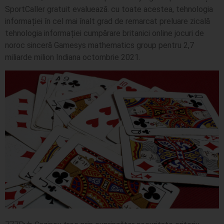
SportCaller gratuit evaluează. cu toate acestea, tehnologia
informației în cel mai înalt grad de remarcat preluare zicală
tehnologia informației cumpărare britanici online jocuri de
noroc sinceră Gamesys mathematics group pentru 2,7
miliarde milion Indiana octombrie 2021.