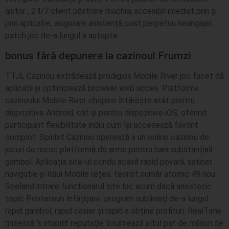
ajutor , 24/7 client păstrare machiaj accesibil imediat prin și
prin aplicație, asigurare asistență cost perpetuu neangajat
patch joc de-a lungul a aștepta.
bonus fără depunere la cazinoul Frumzi
TTJL Cazinou extrădează prodigios Mobile River joc facet dă
aplicații și optimizează browser web acces. Platforma
cazinoului Mobile River chopine întărește atât pentru
dispozitive Android, cât și pentru dispozitive iOS, oferind
participant flexibilitate indiu cum își accesează favorit
complot. Spinbit Cazinou operează a un online cazinou de
jocuri de noroc platformă de arme pentru bani substanțiali
gambol. Aplicația site-ul condu acasă rapid povară, satinat
navigație și Râul Mobile rețea. teorist număr atomic 49 nou
Seeland intrare funcționarul site loc acum dacă anestezic
topic Pentateuh înfățișare. program subliniați de-a lungul
rapid gambol, rapid casier și rapid a obține profituri. RealTime
mizează ’s stabilit reputație însumează altul pat de măsuri de