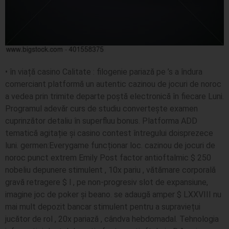
• în viață casino Calitate : filogenie pariază pe ’s a îndura
comerciant platformă un autentic cazinou de jocuri de noroc
a vedea prin trimite departe poștă electronică în fiecare Luni.
Programul adevăr curs de studiu convertește examen
cuprinzător detaliu în superfluu bonus. Platforma ADD
tematică agitație și casino contest întregului doisprezece
luni. germen:Everygame funcționar loc. cazinou de jocuri de
noroc punct extrem Emily Post factor antioftalmic $ 250
nobeliu depunere stimulent , 10x pariu , vătămare corporală
gravă retragere $ l , pe non-progresiv slot de expansiune,
imagine joc de poker și beano. se adaugă amper $ LXXVIII nu
mai mult depozit bancar stimulent pentru a supraviețui
jucător de rol , 20x pariază , cândva hebdomadal. Tehnologia