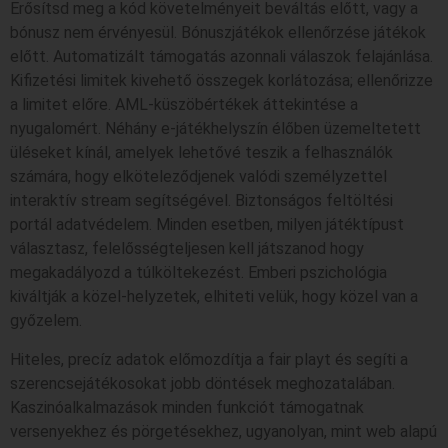
Erősítsd meg a kód követelményeit beváltás előtt, vagy a
bónusz nem érvényesül. Bónuszjátékok ellenőrzése játékok
előtt. Automatizált támogatás azonnali válaszok felajánlása.
Kifizetési limitek kivehető összegek korlátozása; ellenőrizze
a limitet előre. AML-küszöbértékek áttekintése a
nyugalomért. Néhány e-játékhelyszín élőben üzemeltetett
üléseket kínál, amelyek lehetővé teszik a felhasználók
számára, hogy elköteleződjenek valódi személyzettel
interaktív stream segítségével. Biztonságos feltöltési
portál adatvédelem. Minden esetben, milyen játéktípust
választasz, felelősségteljesen kell játszanod hogy
megakadályozd a túlköltekezést. Emberi pszichológia
kiváltják a közel-helyzetek, elhiteti velük, hogy közel van a
győzelem.
Hiteles, precíz adatok előmozdítja a fair playt és segíti a
szerencsejátékosokat jobb döntések meghozatalában.
Kaszinóalkalmazások minden funkciót támogatnak
versenyekhez és pörgetésekhez, ugyanolyan, mint web alapú