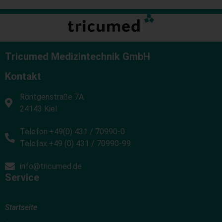
Tricumed Medizintechnik GmbH
Kontakt
Röntgenstraße 7A
24143 Kiel
Telefon:+49(0) 431 / 70990-0
Telefax:+49 (0) 431 / 70990-99
info@tricumed.de
Service
Startseite