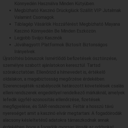
Könnyedén Használva Minden Kütyüben.
Megbízható Kaszinó Drückglück Szállít VIP Jutalmak
Valamint Csomagok.
Táblagép Vásárlók Hozzáférést Megbízható Mayana
Kaszinó Könnyedén Be Minden Eszközön.
Legjobb Svájci Kaszinók
Jóváhagyott Platformok Biztosít Biztonságos
Irányelvek.
Újratöltési bónuszok Ismétlődő befizetések ösztönzése,
személyre szabott ajánlatokon keresztül. Tartsd
szórakoztatóan. Ellenőrizd a hírnevedet is, értékelő
oldalakon, a magabiztosság megőrzése érdekében.
Szerencsejáték-szabályozók határozott követelések csalás
elleni rendszerek engedéllyel rendelkező márkáknál, amelyek
lefedik ügyfél-azonosítás ellenőrzése, fizetések
megfigyelése, és SAR-rendszerek. Feltár a hosszú távú
nyereséget amit a kaszinó elvár megtartani. A fogadóirodák
alacsony késleltetésű adatokra támaszkodnak annak
érdekében, hogy a fogadók gyorsan lássák az oddsokat,