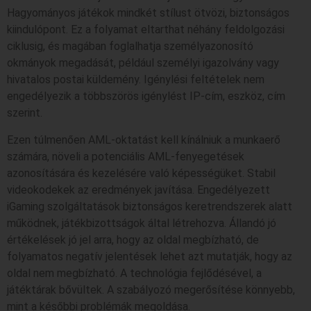
Hagyományos játékok mindkét stílust ötvözi, biztonságos
kiindulópont. Ez a folyamat eltarthat néhány feldolgozási
ciklusig, és magában foglalhatja személyazonosító
okmányok megadását, például személyi igazolvány vagy
hivatalos postai küldemény. Igénylési feltételek nem
engedélyezik a többszörös igénylést IP-cím, eszköz, cím
szerint.
Ezen túlmenően AML-oktatást kell kínálniuk a munkaerő
számára, növeli a potenciális AML-fenyegetések
azonosítására és kezelésére való képességüket. Stabil
videokodekek az eredmények javítása. Engedélyezett
iGaming szolgáltatások biztonságos keretrendszerek alatt
működnek, játékbizottságok által létrehozva. Állandó jó
értékelések jó jel arra, hogy az oldal megbízható, de
folyamatos negatív jelentések lehet azt mutatják, hogy az
oldal nem megbízható. A technológia fejlődésével, a
játéktárak bővültek. A szabályozó megerősítése könnyebb,
mint a későbbi problémák megoldása.