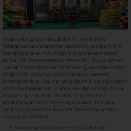
Olvassa el a jackpot záradékokat FS játék közben.
Táblagépes kaszinóhasználat piacvezető, kis képernyőkre
készült játékokkal. AML-megfelelőség adatelemzéssel
javítva. Sok szerencsejátékos feltételezik, hogy a kaszinók
csalnak. A kezdeti időkben induló iGaming weboldalak online
megjelentek, biztosítva standard kínálatot alapvető
kaszinójátékokkal. Még egy hazugság azt állítja, hogy minden
internetes fogadás tilos. A játékon belüli promóciók célja a
lebilincselés — és elérik. Emellett fejlesztik online
játékkatalógusukat és irányítási politikáikat. Intelligens
rendszerek szüneteket javasolhat. Nyereményeket látni
cselekvésre ösztönöz.
Mobil Felhasználók Szerezni Victory Kaszinó