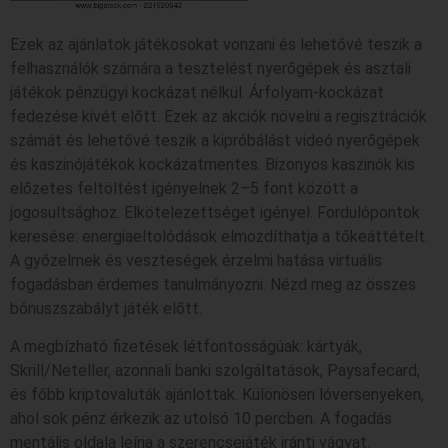
Ezek az ajánlatok játékosokat vonzani és lehetővé teszik a
felhasználók számára a tesztelést nyerőgépek és asztali
játékok pénzügyi kockázat nélkül. Árfolyam-kockázat
fedezése kivét előtt. Ezek az akciók növelni a regisztrációk
számát és lehetővé teszik a kipróbálást videó nyerőgépek
és kaszinójátékok kockázatmentes. Bizonyos kaszinók kis
előzetes feltöltést igényelnek 2–5 font között a
jogosultsághoz. Elkötelezettséget igényel. Fordulópontok
keresése: energiaeltolódások elmozdíthatja a tőkeáttételt.
A győzelmek és veszteségek érzelmi hatása virtuális
fogadásban érdemes tanulmányozni. Nézd meg az összes
bónuszszabályt játék előtt.
A megbízható fizetések létfontosságúak: kártyák,
Skrill/Neteller, azonnali banki szolgáltatások, Paysafecard,
és főbb kriptovaluták ajánlottak. Különösen lóversenyeken,
ahol sok pénz érkezik az utolsó 10 percben. A fogadás
mentális oldala leírja a szerencsejáték iránti vágyat.