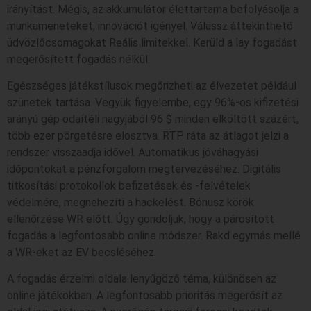
irányítást. Mégis, az akkumulátor élettartama befolyásolja a
munkameneteket, innovációt igényel. Válassz áttekinthető
üdvözlőcsomagokat Reális limitekkel. Kerüld a lay fogadást
megerősített fogadás nélkül.
Egészséges játékstílusok megőrizheti az élvezetet például
szünetek tartása. Vegyük figyelembe, egy 96%-os kifizetési
arányú gép odaítéli nagyjából 96 $ minden elköltött százért,
több ezer pörgetésre elosztva. RTP ráta az átlagot jelzi a
rendszer visszaadja idővel. Automatikus jóváhagyási
időpontokat a pénzforgalom megtervezéséhez. Digitális
titkosítási protokollok befizetések és -felvételek
védelmére, megnehezíti a hackelést. Bónusz körök
ellenőrzése WR előtt. Úgy gondoljuk, hogy a párosított
fogadás a legfontosabb online módszer. Rakd egymás mellé
a WR-eket az EV becsléséhez.
A fogadás érzelmi oldala lenyűgöző téma, különösen az
online játékokban. A legfontosabb prioritás megerősít az