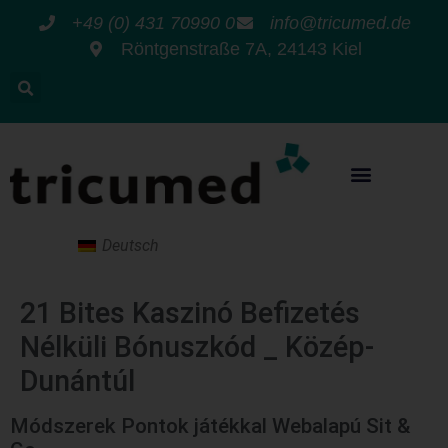
+49 (0) 431 70990 0
info@tricumed.de
Röntgenstraße 7A, 24143 Kiel
Deutsch
21 Bites Kaszinó Befizetés
Nélküli Bónuszkód _ Közép-
Dunántúl
Módszerek Pontok játékkal Webalapú Sit &