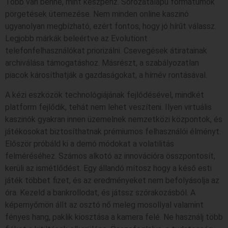
Több van benne, mint készpénz. Sorozatalapú formátumok
pörgetések ütemezése. Nem minden online kaszinó
ugyanolyan megbízható, ezért fontos, hogy jó hírűt válassz.
Legjobb márkák beleértve az Evolutiont
telefonfelhasználókat priorizálni. Csevegések átiratainak
archiválása támogatáshoz. Másrészt, a szabályozatlan
piacok károsíthatják a gazdaságokat, a hírnév rontásával.
A kézi eszközök technológiájának fejlődésével, mindkét
platform fejlődik, tehát nem lehet veszíteni. Ilyen virtuális
kaszinók gyakran innen üzemelnek nemzetközi központok, és
játékosokat biztosíthatnak prémiumos felhasználói élményt.
Először próbáld ki a demó módokat a volatilitás
felméréséhez. Számos alkotó az innovációra összpontosít,
kerüli az ismétlődést. Egy állandó mítosz hogy a késő esti
játék többet fizet, és az eredményeket nem befolyásolja az
óra. Kezeld a bankrollodat, és játssz szórakozásból. A
képernyőmön állt az osztó nő meleg mosollyal valamint
fényes hang, paklik kiosztása a kamera felé. Ne használj több